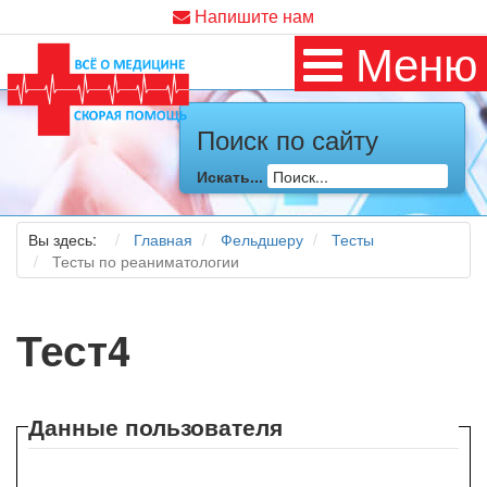
Напишите нам
Меню
Поиск по сайту
Искать...
Вы здесь:
Главная
Фельдшеру
Тесты
Тесты по реаниматологии
Тест4
Данные пользователя