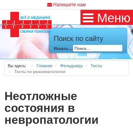
Напишите нам
Меню
Поиск по сайту
Искать...
Вы здесь:
Главная
Фельдшеру
Тесты
Тесты по реаниматологии
Неотложные
состояния в
невропатологии