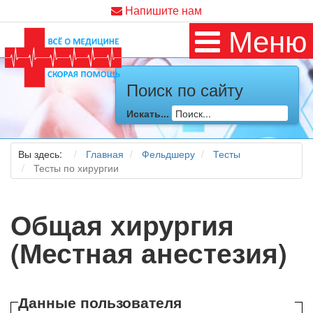
Напишите нам
Меню
Поиск по сайту
Искать...
Вы здесь:
Главная
Фельдшеру
Тесты
Тесты по хирургии
Общая хирургия
(Местная анестезия)
Данные пользователя