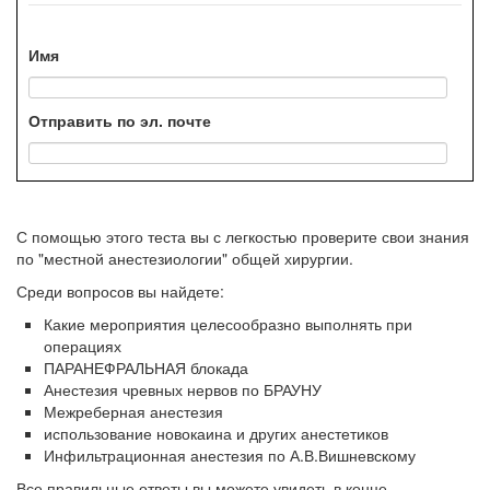
Имя
Отправить по эл. почте
С помощью этого теста вы с легкостью проверите свои знания
по "местной анестезиологии" общей хирургии.
Среди вопросов вы найдете:
Какие мероприятия целесообразно выполнять при
операциях
ПАРАНЕФРАЛЬНАЯ блокада
Анестезия чревных нервов по БРАУНУ
Межреберная анестезия
использование новокаина и других анестетиков
Инфильтрационная анестезия по А.В.Вишневскому
Все правильные ответы вы можете увидеть в конце