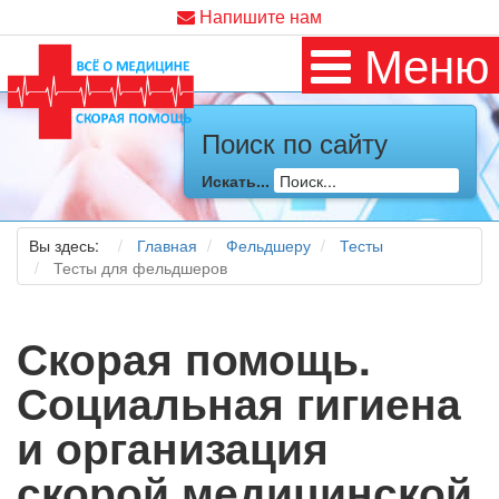
Напишите нам
Меню
Поиск по сайту
Искать...
Вы здесь:
Главная
Фельдшеру
Тесты
Тесты для фельдшеров
Скорая помощь.
Социальная гигиена
и организация
скорой медицинской