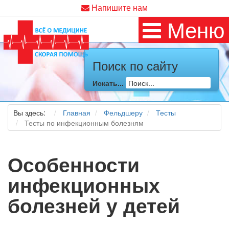
Напишите нам
Меню
Поиск по сайту
Искать...
Вы здесь:
Главная
Фельдшеру
Тесты
Тесты по инфекционным болезням
Особенности
инфекционных
болезней у детей