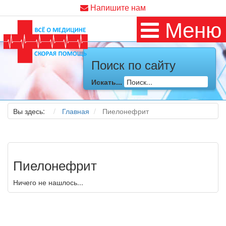
Напишите нам
Меню
Поиск по сайту
Искать...
Вы здесь:
Главная
Пиелонефрит
Пиелонефрит
Ничего не нашлось...