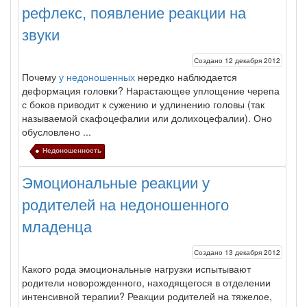
рефлекс, появление реакции на
звуки
Создано 12 декабря 2012
Почему
у недоношенных
нередко наблюдается
деформация головки? Нарастающее уплощение черепа
с боков приводит к сужению и удлинению головы (так
называемой скафоцефалии или долихоцефалии). Оно
обусловлено ...
Недоношенность
Эмоциональные реакции у
родителей на недоношенного
младенца
Создано 13 декабря 2012
Какого рода эмоциональные нагрузки испытывают
родители новорожден­ного, находящегося в отделении
интенсивной терапии? Реакции родителей на тяжелое,