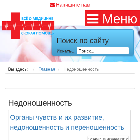
Напишите нам
Меню
Поиск по сайту
Искать...
Вы здесь:
Главная
Недоношенность
Недоношенность
Органы чувств и их развитие,
недоношенность и переношенность
Создано 10 декабря 2012