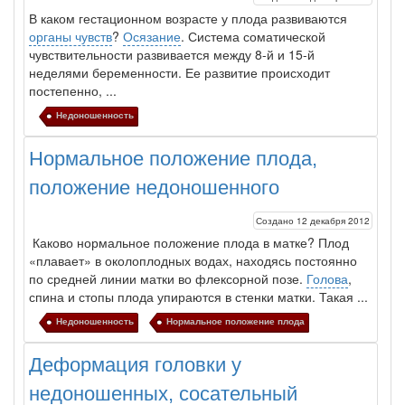
В каком гестационном возрасте у плода развиваются
органы чувств
?
Осязание
. Система соматической
чувствительности развивается между 8-й и 15-й
неделями беременности. Ее развитие происходит
постепенно, ...
Недоношенность
Нормальное положение плода,
положение недоношенного
Создано 12 декабря 2012
Каково нормальное положение плода в матке? Плод
«плавает» в околоплодных водах, находясь постоянно
по средней линии матки во флексорной позе.
Голова
,
спина и стопы плода упираются в стенки мат­ки. Такая ...
Недоношенность
Нормальное положение плода
Деформация головки у
недоношенных, сосательный