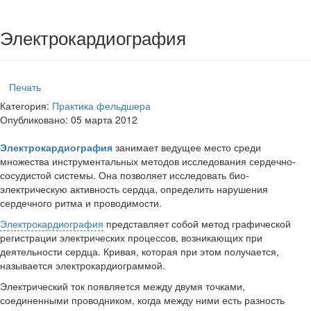
Электрокардиография
Печать
Категория:
Практика фельдшера
Опубликовано: 05 марта 2012
Электрокардиография
занимает ведущее место среди
множества инструментальных методов исследования сер­дечно-
сосудистой системы. Она позволяет исследовать био­
электрическую активность сердца, определить нарушения
сердечного ритма и проводимости.
Электрокардиография
представляет собой метод графи­ческой
регистрации электрических процессов, возникаю­щих при
деятельности сердца. Кривая, которая при этом получается,
называется электрокардиограммой.
Электрический ток появляется между двумя точками,
соединенными проводником, когда между ними есть раз­ность