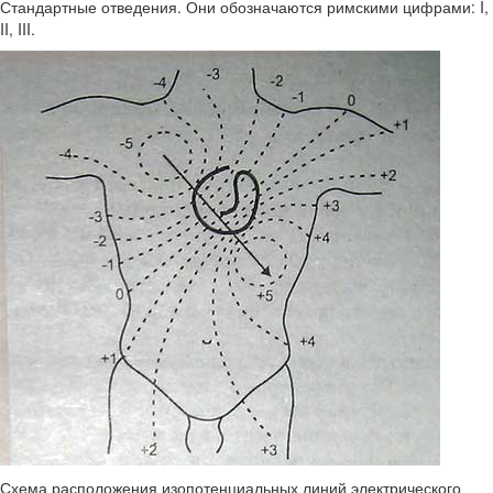
Стандартные отведения. Они обозначаются римскими цифрами: I,
II, III.
Схема расположения изопотенциальных линий электрического