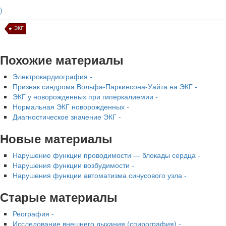
)
ЭКГ
Похожие материалы
Электрокардиография -
Признак синдрома Вольфа-Паркинсо­на-Уайта на ЭКГ -
ЭКГ у новорожденных при гиперкалиемии -
Нормальная ЭКГ новорожденных -
Диагностическое значение ЭКГ -
Новые материалы
Нарушение функции проводимости — блокады сердца -
Нарушения функции возбудимости -
Нарушения функции автоматизма синусового узла -
Старые материалы
Реография -
Исследование внешнего дыхания (спирография) -