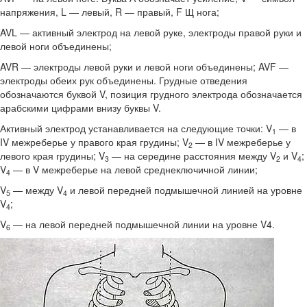
напряжения, L — левый, R — правый, F Щ нога;
AVL — активный электрод на левой руке, электроды правой руки и
левой ноги объединены;
AVR — электроды левой руки и левой ноги объединены; AVF —
электроды обеих рук объединены. Грудные отведения
обозначаются буквой V, позиция грудного электрода обозначается
арабскими цифрами вни­зу буквы V.
Активный электрод устанавливается на следующие точки: V
— в
1
IV межреберье у правого края грудины; V
— в IV межреберье у
2
левого края грудины; V
— на середине расстояния между V
и V
;
3
2
4
V
— в V межреберье на левой среднеключичной линии;
4
V
— между V
и левой передней подмышечной линией на уровне
5
4
V
;
4
V
— на левой передней подмышечной линии на уров­не V4.
6