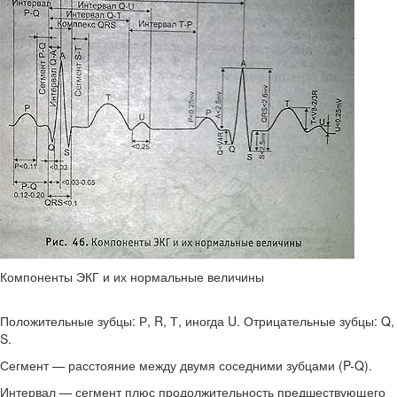
Компоненты ЭКГ и их нормальные величины
Положительные зубцы: Р, R, Т, иногда U. Отрицательные зубцы: Q,
S.
Сегмент — расстояние между двумя соседними зубца­ми (P-Q).
Интервал — сегмент плюс продолжительность пред­шествующего