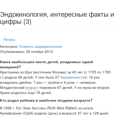
Эндокинология, интересные факты и
цифры (3)
Печать
Категория:
Секреты эндокринологии
Опубликовано: 26 ноября 2012
Какое наибольшее число детей, рожденных одной
женщиной?
Крестьянка из Шуи (восточнее Москвы) за 40 лет (с 1725 по 1765
г.) родила 69 детей. У нее было 27
беременностей
; 16 раз
рождались двойни, 7 раз — тройни и 4 раза — четверни.
Младенческий
возраст
пережили 67 детей. У ее мужа во втором
браке родилось еще 18 детей.
Кто родил ребенка в наиболее позднем возрасте?
В 1956 г. Рут Элис Кистлен (Ruth Alice Kistien) из штата
Калифорния (США) родила (дочь) в возрасте 57 лет и 129 дней.