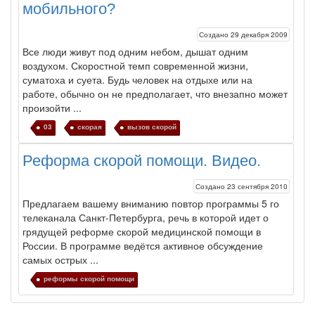
мобильного?
Создано 29 декабря 2009
Все люди живут под одним небом, дышат одним
воздухом. Скоростной темп современной жизни,
суматоха и суета. Будь человек на отдыхе или на
работе, обычно он не предполагает, что внезапно может
произойти ...
03
скорая
вызов скорой
Реформа скорой помощи. Видео.
Создано 23 сентября 2010
Предлагаем вашему вниманию повтор программы 5 го
телеканала Санкт-Петербурга, речь в которой идет о
грядущей реформе
скорой
медицинской
помощи
в
России. В программе ведётся активное обсуждение
самых острых ...
реформы скорой помощи