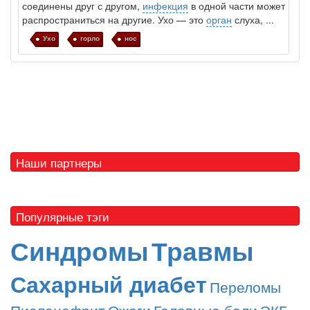
соединены друг с другом,
инфекция
в одной части может
распространиться на другие. Ухо — это
орган
слуха, ...
Ухо
горло
нос
Наши партнеры
Популярные тэги
Синдромы
Травмы
Сахарный диабет
Переломы