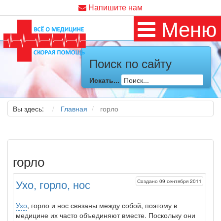
Напишите нам
Меню
Поиск по сайту
Искать...
Вы здесь:
Главная
горло
горло
Создано 09 сентября 2011
Ухо, горло, нос
Ухо
,
горло
и нос связаны между собой, поэтому в
медицине их часто объединяют вместе. Поскольку они