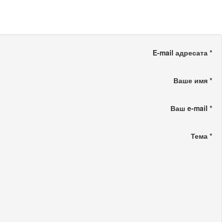
E-mail адресата
*
Ваше имя
*
Ваш e-mail
*
Тема
*