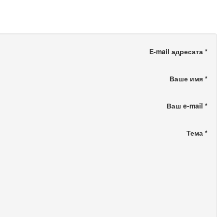
E-mail адресата
*
Ваше имя
*
Ваш e-mail
*
Тема
*