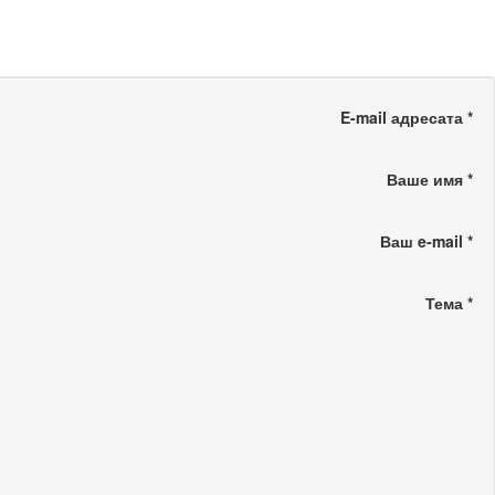
E-mail адресата
*
Ваше имя
*
Ваш e-mail
*
Тема
*