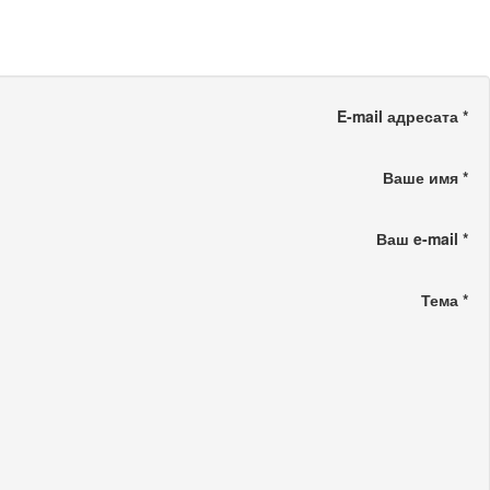
E-mail адресата
*
Ваше имя
*
Ваш e-mail
*
Тема
*