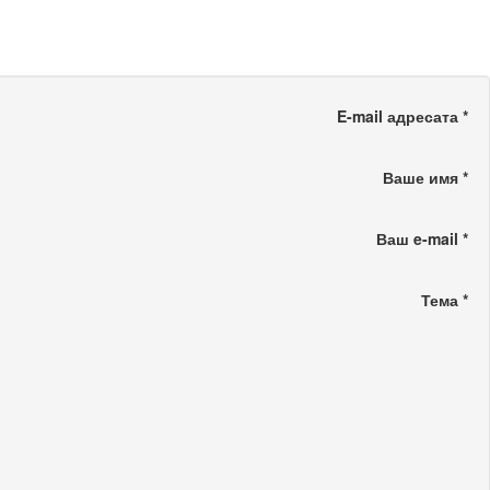
E-mail адресата
*
Ваше имя
*
Ваш e-mail
*
Тема
*