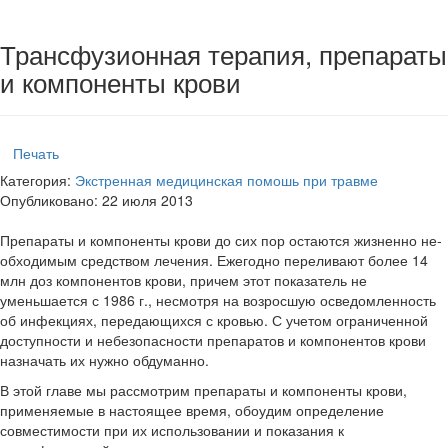
Трансфузионная терапия, препараты
и компоненты крови
Печать
Категория:
Экстренная медицинская помошь при травме
Опубликовано: 22 июля 2013
Препараты и компоненты крови до сих пор остаются жизненно не­
обходимым средством лечения.
Ежегодно переливают более 14
млн доз компонентов крови, причем этот показатель не
уменьшается с 1986 г., несмотря на возросшую осведомленность
об инфекциях, пе­редающихся с кровью. С учетом ограниченной
доступности и небе­зопасности препаратов и компонентов крови
назначать их нужно обдуманно.
В этой главе мы рассмотрим препараты и компоненты крови,
приме­няемые в настоящее время, обоудим определение
совместимости при их использовании и показания к